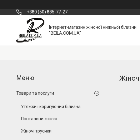
+380 (50) 885-77-27
Інтернет-магазин жіночої нижньої білизни
"BEILA.COM.UA"
Жіноч
Товари та послуги
Утяжки і коригуючий білизна
Панталони жіночі
Жіночі трусики