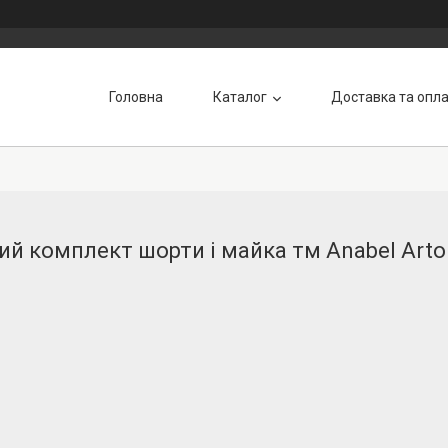
Головна
Каталог
Доставка та опл
ий комплект шорти і майка тм Anabel Arto