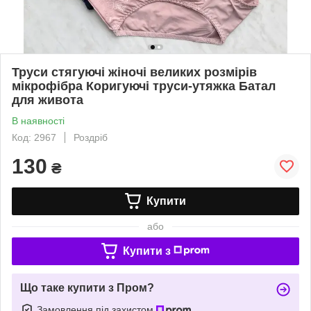
Труси стягуючі жіночі великих розмірів
мікрофібра Коригуючі труси-утяжка Батал
для живота
В наявності
Код: 2967
Роздріб
130
₴
Купити
або
Купити з
Що таке купити з Пром?
Замовлення під захистом