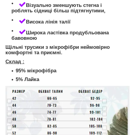
Візуально зменшують стегна і
роблять сідниці більш підтягнутими,
Висока лінія талії
Широка ластівка продубльована
бавовною
Щільні трусики з мікрофібри неймовірно
комфортні та приємні.
Склад :
95% мікрофібра
5% Лайка