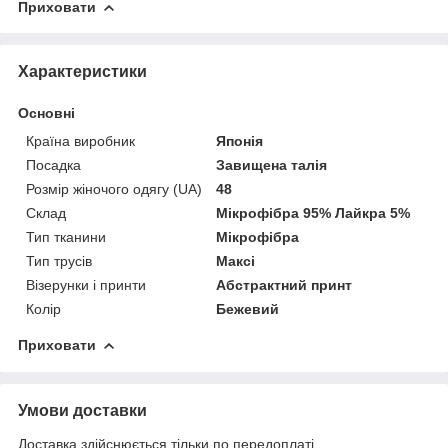
Приховати
Характеристики
Основні
Країна виробник
Японія
Посадка
Завищена талія
Розмір жіночого одягу (UA)
48
Склад
Мікрофібра 95% Лайкра 5%
Тип тканини
Мікрофібра
Тип трусів
Максі
Візерунки і принти
Абстрактний принт
Колір
Бежевий
Приховати
Умови доставки
Доставка здійснюється тільки по передоплаті.